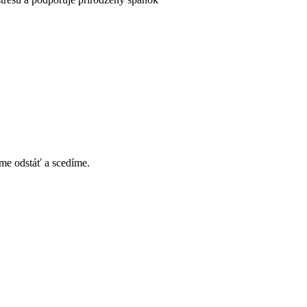
me odstáť a scedíme.