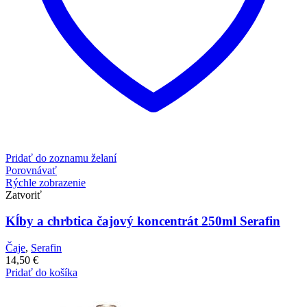
Pridať do zoznamu želaní
Porovnávať
Rýchle zobrazenie
Zatvoriť
Kĺby a chrbtica čajový koncentrát 250ml Serafin
Čaje
,
Serafin
14,50
€
Pridať do košíka