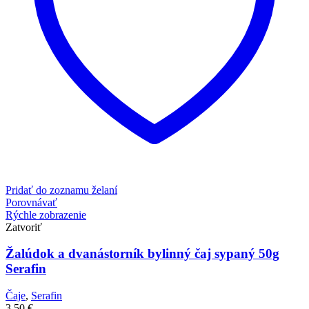
Pridať do zoznamu želaní
Porovnávať
Rýchle zobrazenie
Zatvoriť
Žalúdok a dvanástorník bylinný čaj sypaný 50g
Serafin
Čaje
,
Serafin
3,50
€