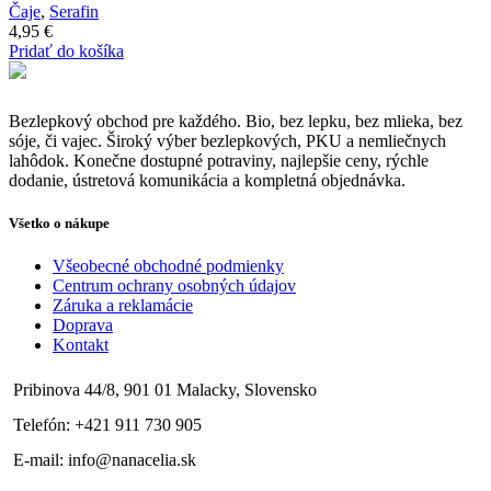
Čaje
,
Serafin
4,95
€
Pridať do košíka
Bezlepkový obchod pre každého. Bio, bez lepku, bez mlieka, bez
sóje, či vajec. Široký výber bezlepkových, PKU a nemliečnych
lahôdok. Konečne dostupné potraviny, najlepšie ceny, rýchle
dodanie, ústretová komunikácia a kompletná objednávka.
Všetko o nákupe
Všeobecné obchodné podmienky
Centrum ochrany osobných údajov
Záruka a reklamácie
Doprava
Kontakt
Pribinova 44/8, 901 01 Malacky, Slovensko
Telefón: +421 911 730 905
E-mail: info@nanacelia.sk