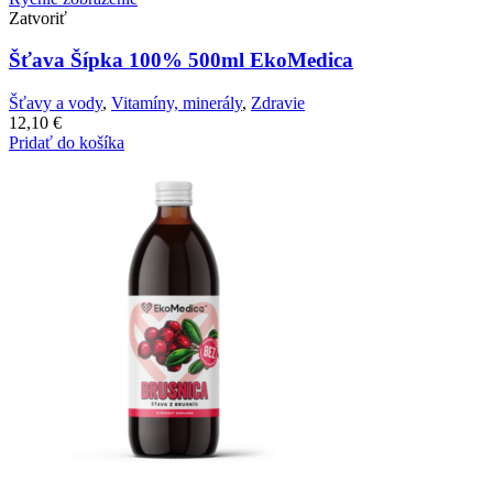
Zatvoriť
Šťava Šípka 100% 500ml EkoMedica
Šťavy a vody
,
Vitamíny, minerály
,
Zdravie
12,10
€
Pridať do košíka