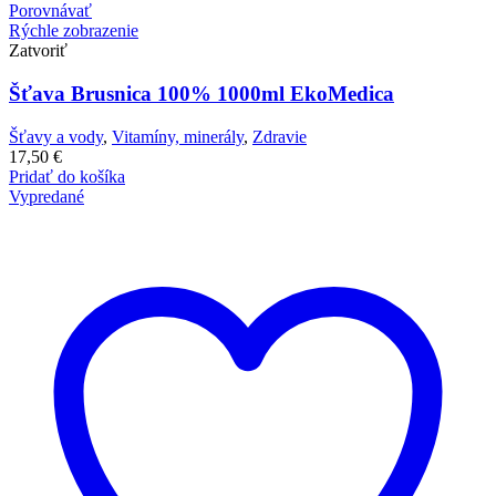
Porovnávať
Rýchle zobrazenie
Zatvoriť
Šťava Brusnica 100% 1000ml EkoMedica
Šťavy a vody
,
Vitamíny, minerály
,
Zdravie
17,50
€
Pridať do košíka
Vypredané