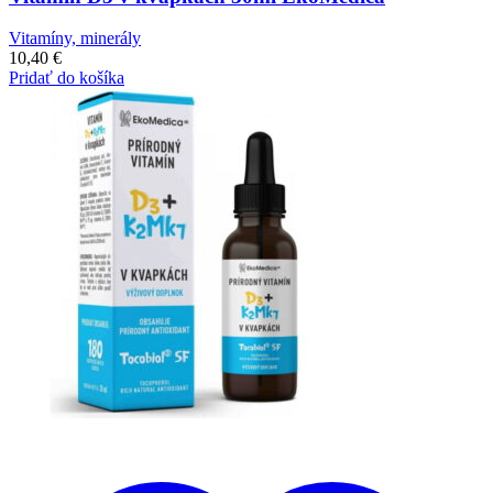
Vitamíny, minerály
10,40
€
Pridať do košíka