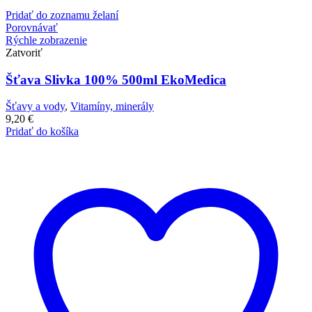
Pridať do zoznamu želaní
Porovnávať
Rýchle zobrazenie
Zatvoriť
Šťava Slivka 100% 500ml EkoMedica
Šťavy a vody
,
Vitamíny, minerály
9,20
€
Pridať do košíka