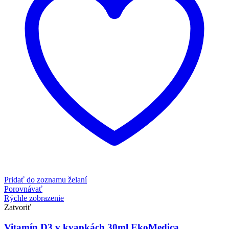
Pridať do zoznamu želaní
Porovnávať
Rýchle zobrazenie
Zatvoriť
Vitamín D3 v kvapkách 30ml EkoMedica