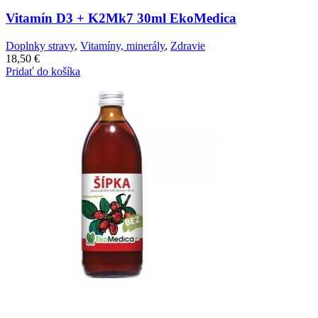
Vitamín D3 + K2Mk7 30ml EkoMedica
Doplnky stravy
,
Vitamíny, minerály
,
Zdravie
18,50
€
Pridať do košíka