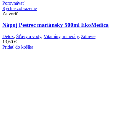
Porovnávať
Rýchle zobrazenie
Zatvoriť
Nápoj Pestrec mariánsky 500ml EkoMedica
Detox
,
Šťavy a vody
,
Vitamíny, minerály
,
Zdravie
13,60
€
Pridať do košíka