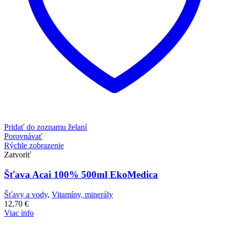
Pridať do zoznamu želaní
Porovnávať
Rýchle zobrazenie
Zatvoriť
Šťava Acai 100% 500ml EkoMedica
Šťavy a vody
,
Vitamíny, minerály
12,70
€
Viac info