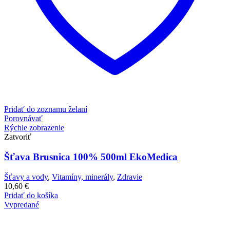
Pridať do zoznamu želaní
Porovnávať
Rýchle zobrazenie
Zatvoriť
Šťava Brusnica 100% 500ml EkoMedica
Šťavy a vody
,
Vitamíny, minerály
,
Zdravie
10,60
€
Pridať do košíka
Vypredané