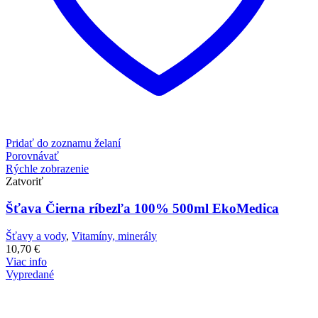
Pridať do zoznamu želaní
Porovnávať
Rýchle zobrazenie
Zatvoriť
Šťava Čierna ríbezľa 100% 500ml EkoMedica
Šťavy a vody
,
Vitamíny, minerály
10,70
€
Viac info
Vypredané