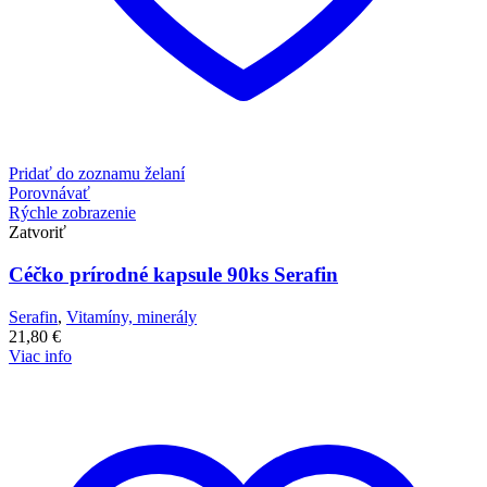
Pridať do zoznamu želaní
Porovnávať
Rýchle zobrazenie
Zatvoriť
Céčko prírodné kapsule 90ks Serafin
Serafin
,
Vitamíny, minerály
21,80
€
Viac info