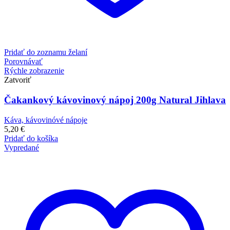
Pridať do zoznamu želaní
Porovnávať
Rýchle zobrazenie
Zatvoriť
Čakankový kávovinový nápoj 200g Natural Jihlava
Káva, kávovinóvé nápoje
5,20
€
Pridať do košíka
Vypredané