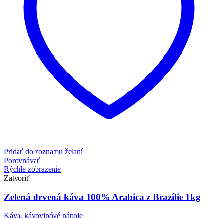
Pridať do zoznamu želaní
Porovnávať
Rýchle zobrazenie
Zatvoriť
Zelená drvená káva 100% Arabica z Brazílie 1kg
Káva, kávovinóvé nápoje