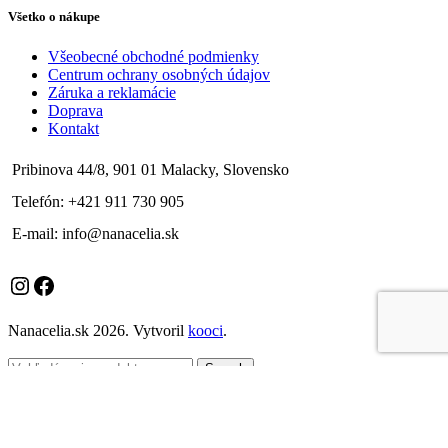
Všetko o nákupe
Všeobecné obchodné podmienky
Centrum ochrany osobných údajov
Záruka a reklamácie
Doprava
Kontakt
Pribinova 44/8, 901 01 Malacky, Slovensko
Telefón: +421 911 730 905
E-mail: info@nanacelia.sk
Instagram
Facebook
Nanacelia.sk
2026. Vytvoril
kooci
.
Search
Menu
Kategórie