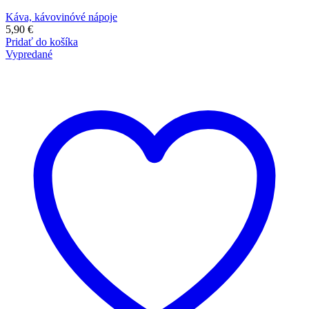
Káva, kávovinóvé nápoje
5,90
€
Pridať do košíka
Vypredané