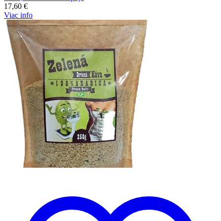
17,60
€
Viac info