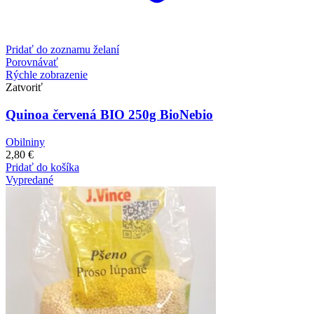
Pridať do zoznamu želaní
Porovnávať
Rýchle zobrazenie
Zatvoriť
Quinoa červená BIO 250g BioNebio
Obilniny
2,80
€
Pridať do košíka
Vypredané