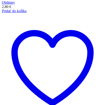
Obilniny
2,80
€
Pridať do košíka