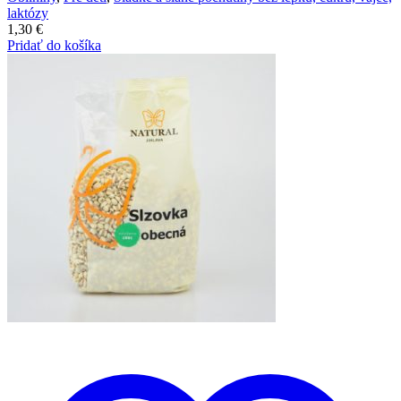
laktózy
1,30
€
Pridať do košíka