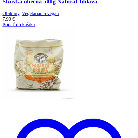
Slzovka obecná 500g Natural Jihlava
Obilniny
,
Vegetarian a vegan
7,90
€
Pridať do košíka