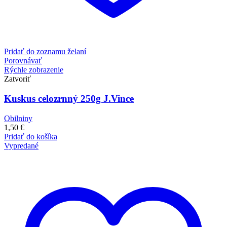
Pridať do zoznamu želaní
Porovnávať
Rýchle zobrazenie
Zatvoriť
Kuskus celozrnný 250g J.Vince
Obilniny
1,50
€
Pridať do košíka
Vypredané