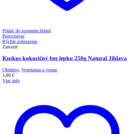
Pridať do zoznamu želaní
Porovnávať
Rýchle zobrazenie
Zatvoriť
Kuskus kukuričný bez lepku 250g Natural Jihlava
Obilniny
,
Vegetarian a vegan
1,80
€
Viac info