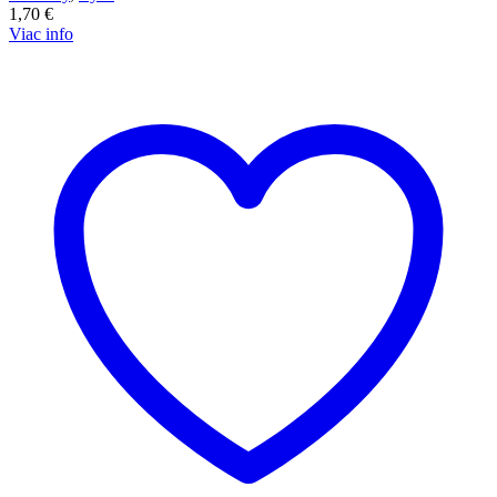
1,70
€
Viac info