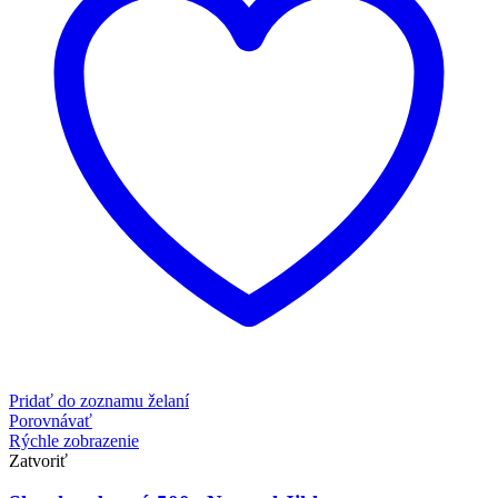
Pridať do zoznamu želaní
Porovnávať
Rýchle zobrazenie
Zatvoriť