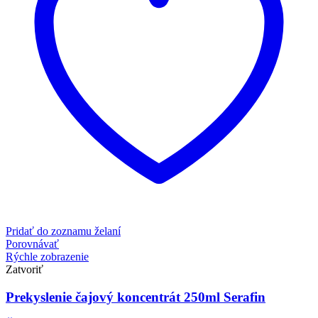
Pridať do zoznamu želaní
Porovnávať
Rýchle zobrazenie
Zatvoriť
Prekyslenie čajový koncentrát 250ml Serafin