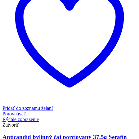
Pridať do zoznamu želaní
Porovnávať
Rýchle zobrazenie
Zatvoriť
Anticandid bylinný čaj porciovaný 37,5g Serafin