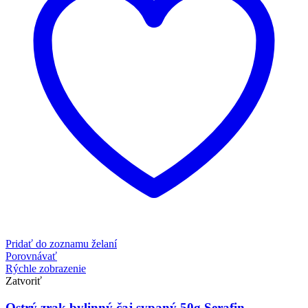
Pridať do zoznamu želaní
Porovnávať
Rýchle zobrazenie
Zatvoriť
Ostrý zrak bylinný čaj sypaný 50g Serafin