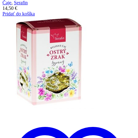
Čaje
,
Serafin
14,50
€
Pridať do košíka