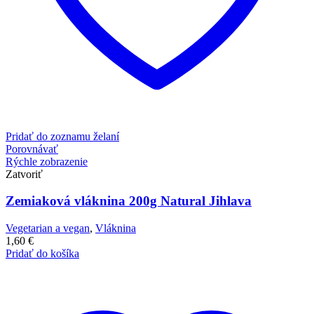
Pridať do zoznamu želaní
Porovnávať
Rýchle zobrazenie
Zatvoriť
Zemiaková vláknina 200g Natural Jihlava
Vegetarian a vegan
,
Vláknina
1,60
€
Pridať do košíka