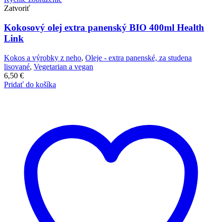
Zatvoriť
Kokosový olej extra panenský BIO 400ml Health
Link
Kokos a výrobky z neho
,
Oleje - extra panenské, za studena
lisované
,
Vegetarian a vegan
6,50
€
Pridať do košíka