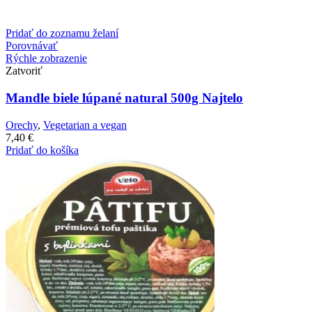
Pridať do zoznamu želaní
Porovnávať
Rýchle zobrazenie
Zatvoriť
Mandle biele lúpané natural 500g Najtelo
Orechy
,
Vegetarian a vegan
7,40
€
Pridať do košíka