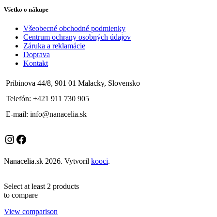
Všetko o nákupe
Všeobecné obchodné podmienky
Centrum ochrany osobných údajov
Záruka a reklamácie
Doprava
Kontakt
Pribinova 44/8, 901 01 Malacky, Slovensko
Telefón: +421 911 730 905
E-mail: info@nanacelia.sk
Instagram
Facebook
Nanacelia.sk
2026. Vytvoril
kooci
.
Select at least 2 products
to compare
View comparison