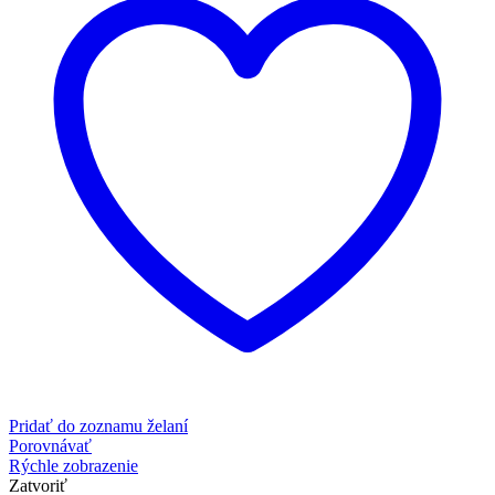
Pridať do zoznamu želaní
Porovnávať
Rýchle zobrazenie
Zatvoriť