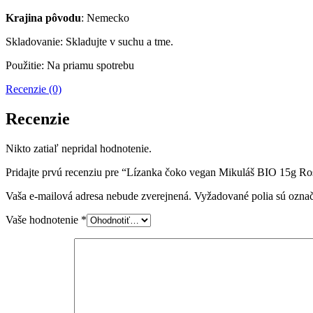
Krajina pôvodu
: Nemecko
Skladovanie: Skladujte v suchu a tme.
Použitie: Na priamu spotrebu
Recenzie (0)
Recenzie
Nikto zatiaľ nepridal hodnotenie.
Pridajte prvú recenziu pre “Lízanka čoko vegan Mikuláš BIO 15g Ro
Vaša e-mailová adresa nebude zverejnená.
Vyžadované polia sú ozna
Vaše hodnotenie
*