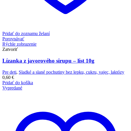
Pridať do zoznamu želaní
Porovnávať
Rýchle zobrazenie
Zatvoriť
Lízanka z javorového sirupu – list 10g
Pre deti
,
Sladké a slané pochutiny bez lepku, cukru, vajec, laktózy
0,60
€
Pridať do košíka
Vypredané