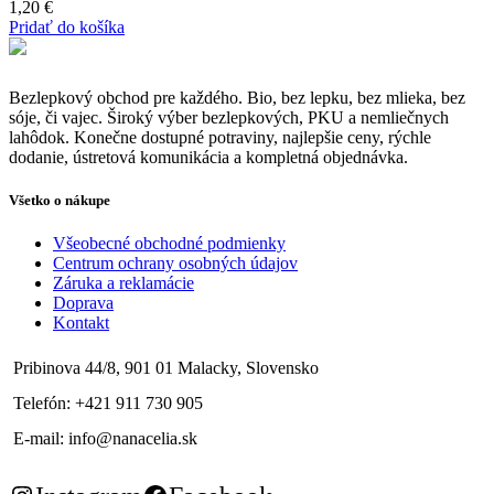
1,20
€
Pridať do košíka
Bezlepkový obchod pre každého. Bio, bez lepku, bez mlieka, bez
sóje, či vajec. Široký výber bezlepkových, PKU a nemliečnych
lahôdok. Konečne dostupné potraviny, najlepšie ceny, rýchle
dodanie, ústretová komunikácia a kompletná objednávka.
Všetko o nákupe
Všeobecné obchodné podmienky
Centrum ochrany osobných údajov
Záruka a reklamácie
Doprava
Kontakt
Pribinova 44/8, 901 01 Malacky, Slovensko
Telefón: +421 911 730 905
E-mail: info@nanacelia.sk