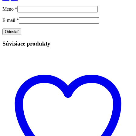
Meno
*
E-mail
*
Súvisiace produkty