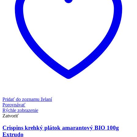
Pridať do zoznamu želaní
Porovnávať
Rýchle zobrazenie
Zatvoriť
Crispins krehký plátok amarantový BIO 100g
Extrudo