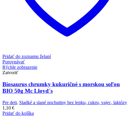
Pridať do zoznamu želaní
Porovnávať
Rýchle zobrazenie
Zatvoriť
Biosaurus chrumky kukuričné s morskou soľou
BIO 50g Mc Lloyd´s
Pre deti
,
Sladké a slané pochutiny bez lepku, cukru, vajec, laktózy
1,10
€
Pridať do košíka