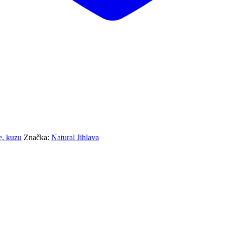
e, kuzu
Značka:
Natural Jihlava