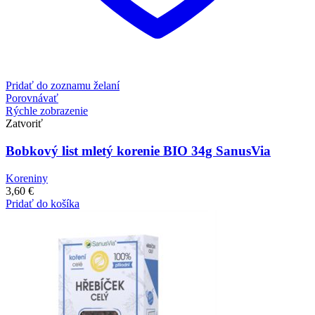
Pridať do zoznamu želaní
Porovnávať
Rýchle zobrazenie
Zatvoriť
Bobkový list mletý korenie BIO 34g SanusVia
Koreniny
3,60
€
Pridať do košíka