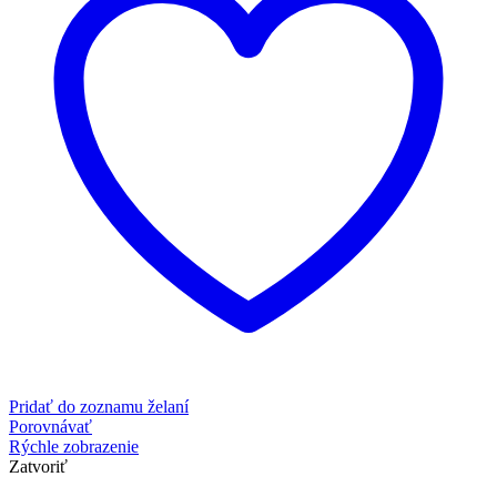
Pridať do zoznamu želaní
Porovnávať
Rýchle zobrazenie
Zatvoriť