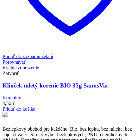
Pridať do zoznamu želaní
Porovnávať
Rýchle zobrazenie
Zatvoriť
Klinček mletý korenie BIO 35g SanusVia
Koreniny
4,50
€
Pridať do košíka
Bezlepkový obchod pre každého. Bio, bez lepku, bez mlieka, bez
sóje, či vajec. Široký výber bezlepkových, PKU a nemliečnych