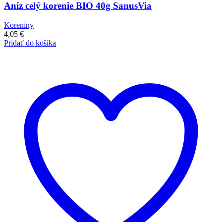
Aníz celý korenie BIO 40g SanusVia
Koreniny
4,05
€
Pridať do košíka