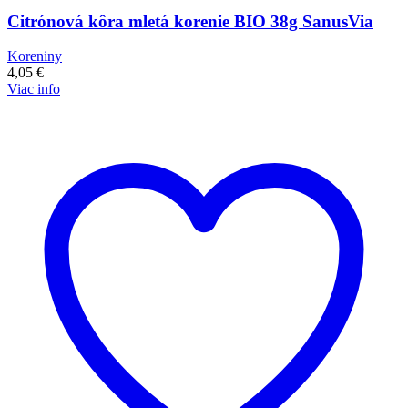
Citrónová kôra mletá korenie BIO 38g SanusVia
Koreniny
4,05
€
Viac info