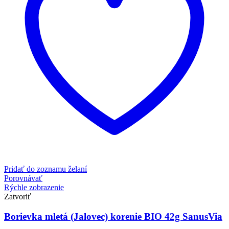
Pridať do zoznamu želaní
Porovnávať
Rýchle zobrazenie
Zatvoriť
Borievka mletá (Jalovec) korenie BIO 42g SanusVia