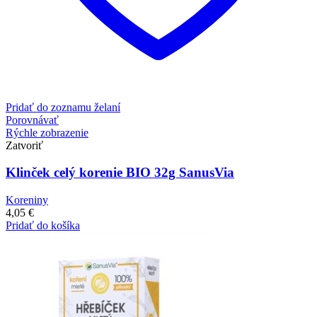
Pridať do zoznamu želaní
Porovnávať
Rýchle zobrazenie
Zatvoriť
Klinček celý korenie BIO 32g SanusVia
Koreniny
4,05
€
Pridať do košíka