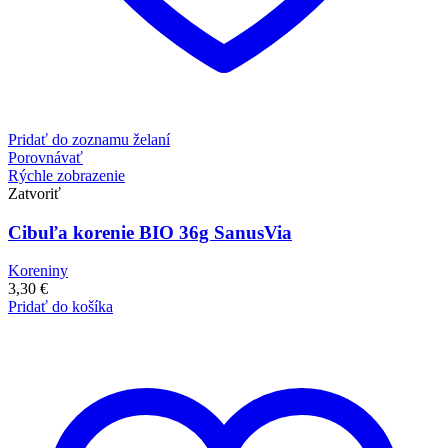
Pridať do zoznamu želaní
Porovnávať
Rýchle zobrazenie
Zatvoriť
Cibuľa korenie BIO 36g SanusVia
Koreniny
3,30
€
Pridať do košíka