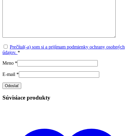
Prečítal(-a) som si a prijímam podmienky ochrany osobných
údajov.
*
Meno
*
E-mail
*
Súvisiace produkty