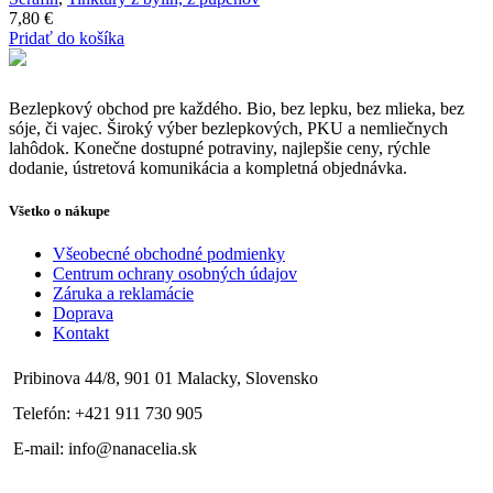
7,80
€
Pridať do košíka
Bezlepkový obchod pre každého. Bio, bez lepku, bez mlieka, bez
sóje, či vajec. Široký výber bezlepkových, PKU a nemliečnych
lahôdok. Konečne dostupné potraviny, najlepšie ceny, rýchle
dodanie, ústretová komunikácia a kompletná objednávka.
Všetko o nákupe
Všeobecné obchodné podmienky
Centrum ochrany osobných údajov
Záruka a reklamácie
Doprava
Kontakt
Pribinova 44/8, 901 01 Malacky, Slovensko
Telefón: +421 911 730 905
E-mail: info@nanacelia.sk