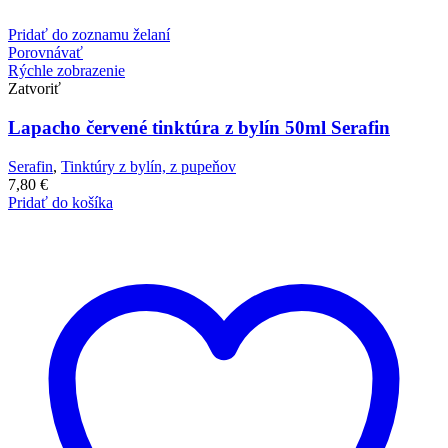
Pridať do zoznamu želaní
Porovnávať
Rýchle zobrazenie
Zatvoriť
Lapacho červené tinktúra z bylín 50ml Serafin
Serafin
,
Tinktúry z bylín, z pupeňov
7,80
€
Pridať do košíka