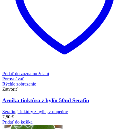
Pridať do zoznamu želaní
Porovnávať
Rýchle zobrazenie
Zatvoriť
Arnika tinktúra z bylín 50ml Serafin
Serafin
,
Tinktúry z bylín, z pupeňov
7,80
€
Pridať do košíka