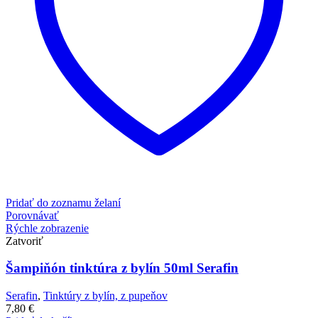
Pridať do zoznamu želaní
Porovnávať
Rýchle zobrazenie
Zatvoriť
Šampiňón tinktúra z bylín 50ml Serafin
Serafin
,
Tinktúry z bylín, z pupeňov
7,80
€