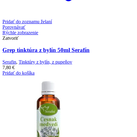
Pridať do zoznamu želaní
Porovnávať
Rýchle zobrazenie
Zatvoriť
Grep tinktúra z bylín 50ml Serafín
Serafin
,
Tinktúry z bylín, z pupeňov
7,80
€
Pridať do košíka