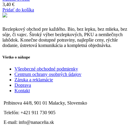
3,40
€
Pridať do košíka
Bezlepkový obchod pre každého. Bio, bez lepku, bez mlieka, bez
sóje, či vajec. Široký výber bezlepkových, PKU a nemliečnych
lahôdok. Konečne dostupné potraviny, najlepšie ceny, rýchle
dodanie, ústretová komunikácia a kompletná objednávka.
Všetko o nákupe
Všeobecné obchodné podmienky
Centrum ochrany osobných údajov
Záruka a reklamácie
Doprava
Kontakt
Pribinova 44/8, 901 01 Malacky, Slovensko
Telefón: +421 911 730 905
E-mail: info@nanacelia.sk