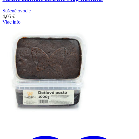
Sušené ovocie
4,05
€
Viac info