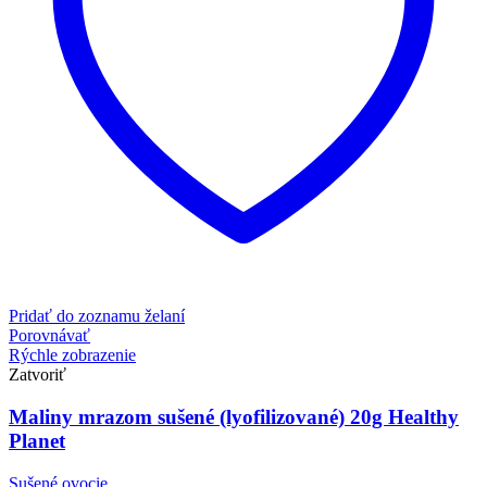
Pridať do zoznamu želaní
Porovnávať
Rýchle zobrazenie
Zatvoriť
Maliny mrazom sušené (lyofilizované) 20g Healthy
Planet
Sušené ovocie