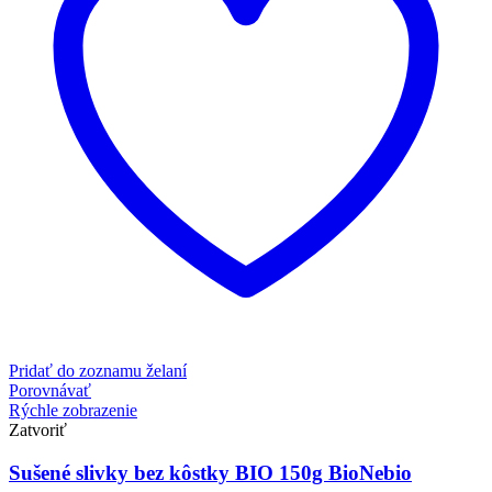
Pridať do zoznamu želaní
Porovnávať
Rýchle zobrazenie
Zatvoriť
Sušené slivky bez kôstky BIO 150g BioNebio