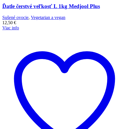
Ďatle čerstvé veľkosť L 1kg Medjool Plus
Sušené ovocie
,
Vegetarian a vegan
12,50
€
Viac info