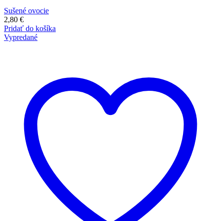
Sušené ovocie
2,80
€
Pridať do košíka
Vypredané