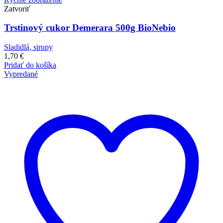
Zatvoriť
Trstinový cukor Demerara 500g BioNebio
Sladidlá, sirupy
1,70
€
Pridať do košíka
Vypredané