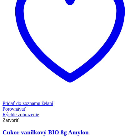
Pridať do zoznamu želaní
Porovnávať
Rýchle zobrazenie
Zatvoriť
Cukor vanilkový BIO 8g Amylon