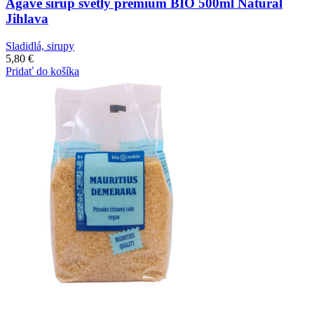
Agáve sirup svetlý premium BIO 500ml Natural
Jihlava
Sladidlá, sirupy
5,80
€
Pridať do košíka