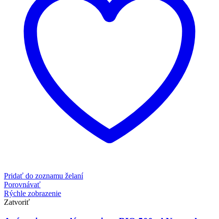
Pridať do zoznamu želaní
Porovnávať
Rýchle zobrazenie
Zatvoriť