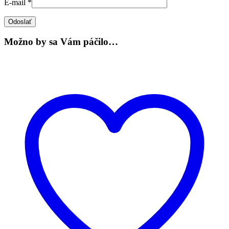
E-mail
*
Možno by sa Vám páčilo…