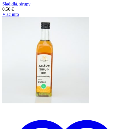
Sladidlá, sirupy
0,50
€
Viac info