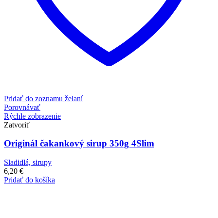
Pridať do zoznamu želaní
Porovnávať
Rýchle zobrazenie
Zatvoriť
Originál čakankový sirup 350g 4Slim
Sladidlá, sirupy
6,20
€
Pridať do košíka