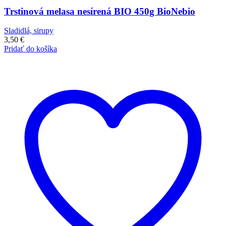
Trstinová melasa nesírená BIO 450g BioNebio
Sladidlá, sirupy
3,50
€
Pridať do košíka