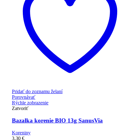
Pridať do zoznamu želaní
Porovnávať
Rýchle zobrazenie
Zatvoriť
Bazalka korenie BIO 13g SanusVia
Koreniny
3,30
€