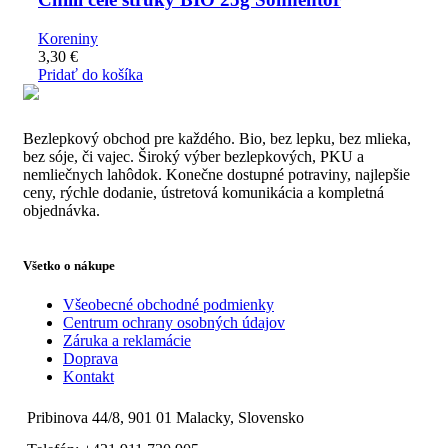
Koreniny
3,30
€
Pridať do košíka
Bezlepkový obchod pre každého. Bio, bez lepku, bez mlieka,
bez sóje, či vajec. Široký výber bezlepkových, PKU a
nemliečnych lahôdok. Konečne dostupné potraviny, najlepšie
ceny, rýchle dodanie, ústretová komunikácia a kompletná
objednávka.
Všetko o nákupe
Všeobecné obchodné podmienky
Centrum ochrany osobných údajov
Záruka a reklamácie
Doprava
Kontakt
Pribinova 44/8, 901 01 Malacky, Slovensko