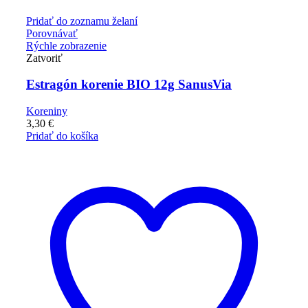
Pridať do zoznamu želaní
Porovnávať
Rýchle zobrazenie
Zatvoriť
Estragón korenie BIO 12g SanusVia
Koreniny
3,30
€
Pridať do košíka