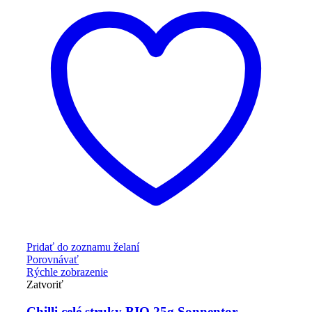
Pridať do zoznamu želaní
Porovnávať
Rýchle zobrazenie
Zatvoriť
Chilli celé struky BIO 25g Sonnentor