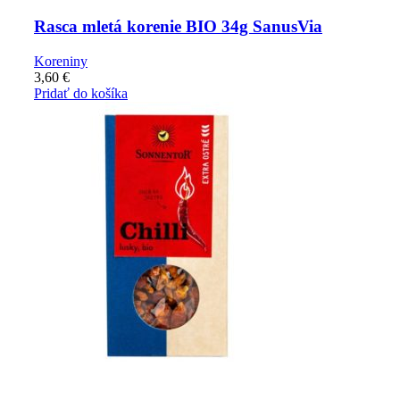
Rasca mletá korenie BIO 34g SanusVia
Koreniny
3,60
€
Pridať do košíka