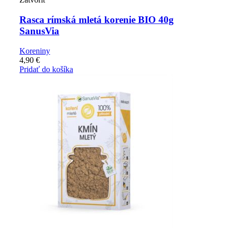
Rasca rímská mletá korenie BIO 40g
SanusVia
Koreniny
4,90
€
Pridať do košíka