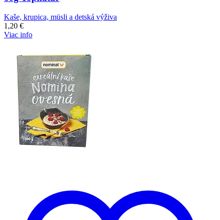
Kaše, krupica, müsli a detská výživa
1,20
€
Viac info