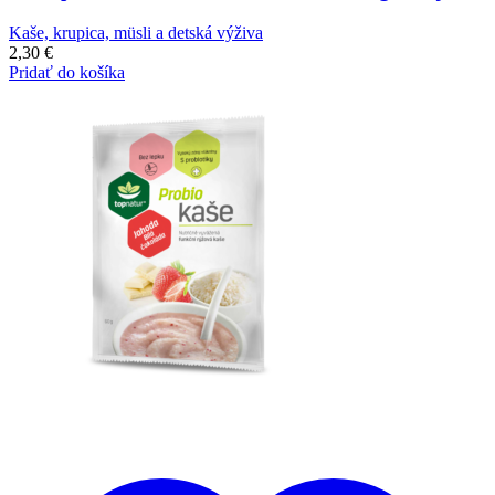
Kaše, krupica, müsli a detská výživa
2,30
€
Pridať do košíka