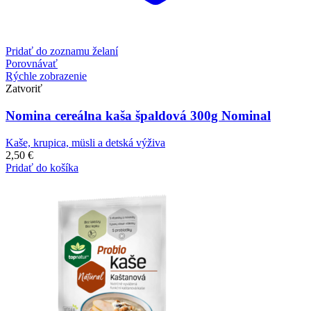
Pridať do zoznamu želaní
Porovnávať
Rýchle zobrazenie
Zatvoriť
Nomina cereálna kaša špaldová 300g Nominal
Kaše, krupica, müsli a detská výživa
2,50
€
Pridať do košíka