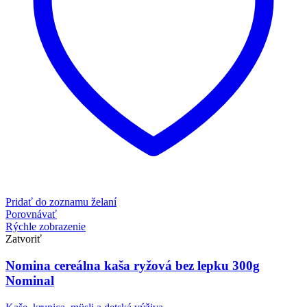
Pridať do zoznamu želaní
Porovnávať
Rýchle zobrazenie
Zatvoriť
Nomina cereálna kaša ryžová bez lepku 300g
Nominal