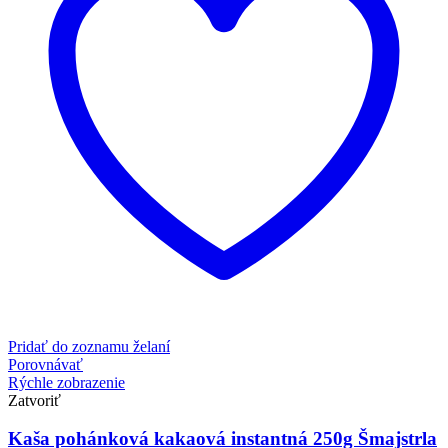
Pridať do zoznamu želaní
Porovnávať
Rýchle zobrazenie
Zatvoriť
Kaša pohánková kakaová instantná 250g Šmajstrla