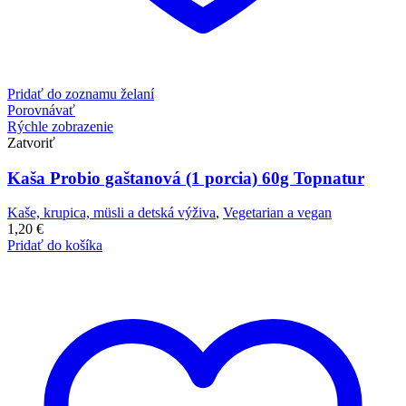
Pridať do zoznamu želaní
Porovnávať
Rýchle zobrazenie
Zatvoriť
Kaša Probio gaštanová (1 porcia) 60g Topnatur
Kaše, krupica, müsli a detská výživa
,
Vegetarian a vegan
1,20
€
Pridať do košíka