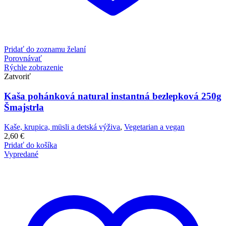
Pridať do zoznamu želaní
Porovnávať
Rýchle zobrazenie
Zatvoriť
Kaša pohánková natural instantná bezlepková 250g
Šmajstrla
Kaše, krupica, müsli a detská výživa
,
Vegetarian a vegan
2,60
€
Pridať do košíka
Vypredané