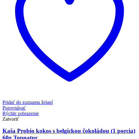
Pridať do zoznamu želaní
Porovnávať
Rýchle zobrazenie
Zatvoriť
Kaša Probio kokos s belgickou čokoládou (1 porcia)
60g Topnatur