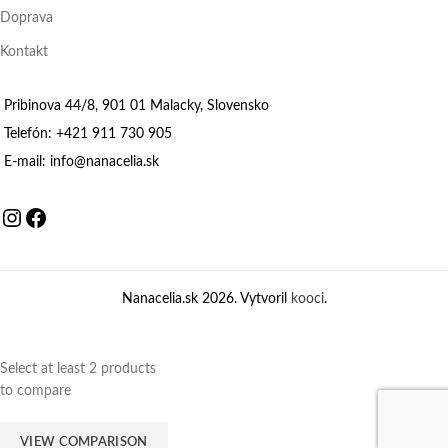
Doprava
Kontakt
Pribinova 44/8, 901 01 Malacky, Slovensko
Telefón: +421 911 730 905
E-mail: info@nanacelia.sk
Instagram
Facebook
Nanacelia.sk
2026. Vytvoril
kooci
.
Select at least 2 products
to compare
VIEW COMPARISON