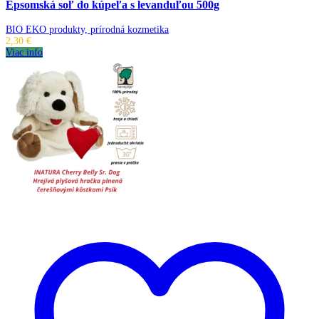
Epsomská soľ do kúpeľa s levanduľou 500g
BIO EKO produkty, prírodná kozmetika
2,30
€
Viac info