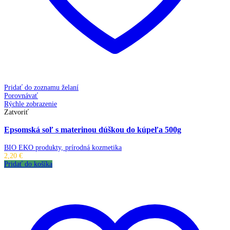
Pridať do zoznamu želaní
Porovnávať
Rýchle zobrazenie
Zatvoriť
Epsomská soľ s materinou dúškou do kúpeľa 500g
BIO EKO produkty, prírodná kozmetika
2,20
€
Pridať do košíka