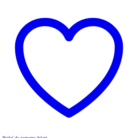
Pridať do zoznamu želaní