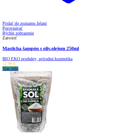
Pridať do zoznamu želaní
Porovnávať
Rýchle zobrazenie
Zatvoriť
Masticha šampón s oliv.olejom 250ml
BIO EKO produkty, prírodná kozmetika
12,99
€
Viac info