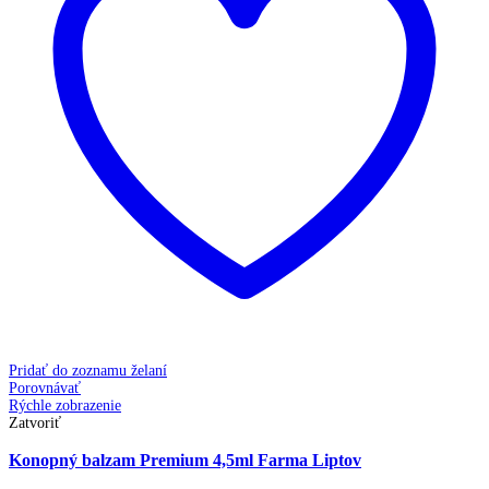
Pridať do zoznamu želaní
Porovnávať
Rýchle zobrazenie
Zatvoriť
Konopný balzam Premium 4,5ml Farma Liptov