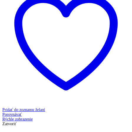
Pridať do zoznamu želaní
Porovnávať
Rýchle zobrazenie
Zatvoriť