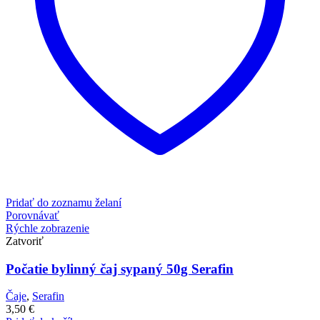
Pridať do zoznamu želaní
Porovnávať
Rýchle zobrazenie
Zatvoriť
Počatie bylinný čaj sypaný 50g Serafin
Čaje
,
Serafin
3,50
€