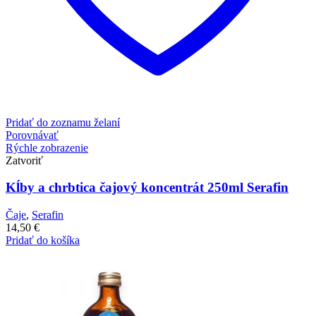
Pridať do zoznamu želaní
Porovnávať
Rýchle zobrazenie
Zatvoriť
Kĺby a chrbtica čajový koncentrát 250ml Serafin
Čaje
,
Serafin
14,50
€
Pridať do košíka