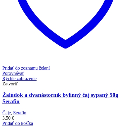
Pridať do zoznamu želaní
Porovnávať
Rýchle zobrazenie
Zatvoriť
Žalúdok a dvanástorník bylinný čaj sypaný 50g
Serafin
Čaje
,
Serafin
3,50
€
Pridať do košíka