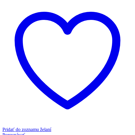
Pridať do zoznamu želaní
Porovnávať