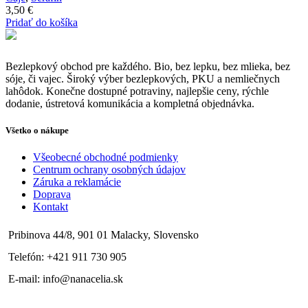
3,50
€
Pridať do košíka
Bezlepkový obchod pre každého. Bio, bez lepku, bez mlieka, bez
sóje, či vajec. Široký výber bezlepkových, PKU a nemliečnych
lahôdok. Konečne dostupné potraviny, najlepšie ceny, rýchle
dodanie, ústretová komunikácia a kompletná objednávka.
Všetko o nákupe
Všeobecné obchodné podmienky
Centrum ochrany osobných údajov
Záruka a reklamácie
Doprava
Kontakt
Pribinova 44/8, 901 01 Malacky, Slovensko
Telefón: +421 911 730 905
E-mail: info@nanacelia.sk