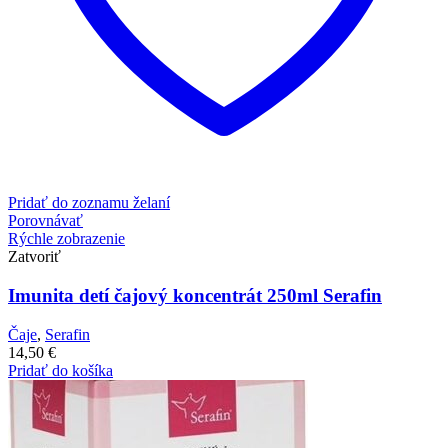
Pridať do zoznamu želaní
Porovnávať
Rýchle zobrazenie
Zatvoriť
Imunita detí čajový koncentrát 250ml Serafin
Čaje
,
Serafin
14,50
€
Pridať do košíka