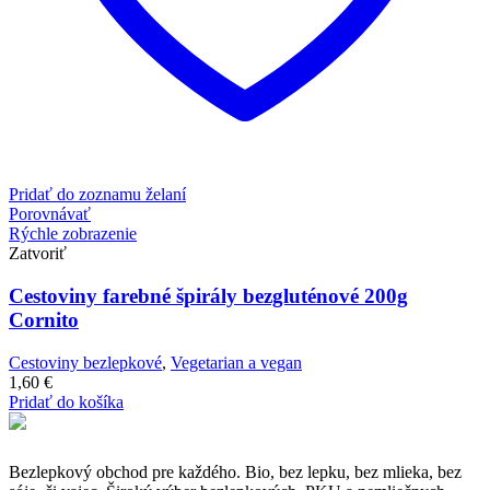
Pridať do zoznamu želaní
Porovnávať
Rýchle zobrazenie
Zatvoriť
Cestoviny farebné špirály bezgluténové 200g
Cornito
Cestoviny bezlepkové
,
Vegetarian a vegan
1,60
€
Pridať do košíka
Bezlepkový obchod pre každého. Bio, bez lepku, bez mlieka, bez