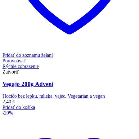
Pridať do zoznamu želaní
Porovnávať
Rýchle zobrazenie
Zatvoriť
Vegajo 200g Adveni
Hocičo bez lepku, mlieka, vajec
,
Vegetarian a vegan
2,40
€
Pridať do košíka
-20%