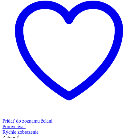
Pridať do zoznamu želaní
Porovnávať
Rýchle zobrazenie
Zatvoriť