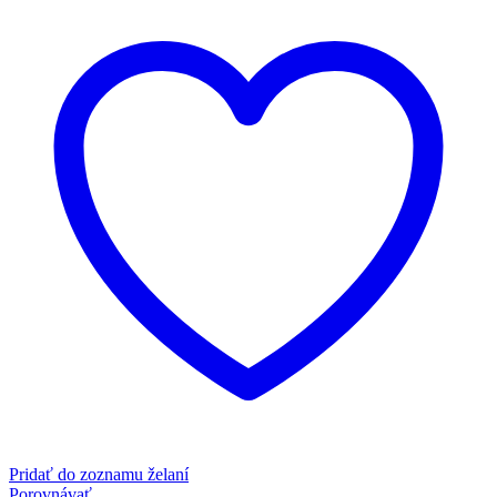
Pridať do zoznamu želaní
Porovnávať