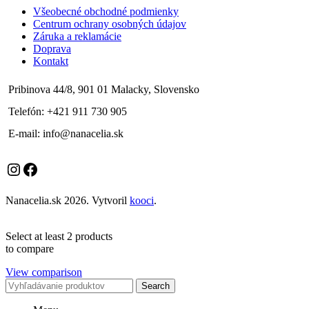
Všeobecné obchodné podmienky
Centrum ochrany osobných údajov
Záruka a reklamácie
Doprava
Kontakt
Pribinova 44/8, 901 01 Malacky, Slovensko
Telefón: +421 911 730 905
E-mail: info@nanacelia.sk
Instagram
Facebook
Nanacelia.sk
2026. Vytvoril
kooci
.
Select at least 2 products
to compare
View comparison
Search