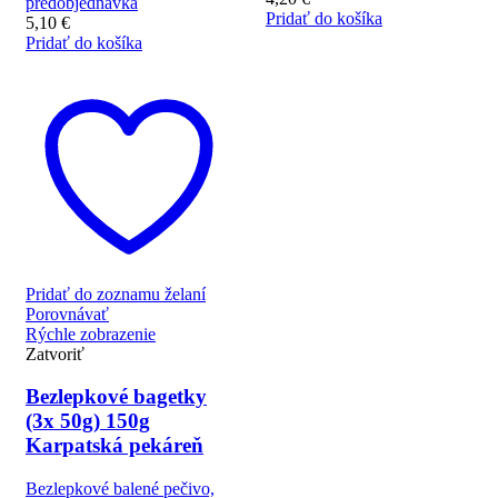
predobjednávka
Pridať do košíka
5,10
€
Pridať do košíka
Pridať do zoznamu želaní
Porovnávať
Rýchle zobrazenie
Zatvoriť
Bezlepkové bagetky
(3x 50g) 150g
Karpatská pekáreň
Bezlepkové balené pečivo,