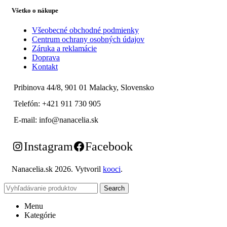
Všetko o nákupe
Všeobecné obchodné podmienky
Centrum ochrany osobných údajov
Záruka a reklamácie
Doprava
Kontakt
Pribinova 44/8, 901 01 Malacky, Slovensko
Telefón: +421 911 730 905
E-mail: info@nanacelia.sk
Instagram
Facebook
Nanacelia.sk
2026. Vytvoril
kooci
.
Search
Menu
Kategórie